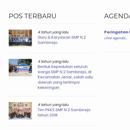
POS TERBARU
AGEND
Peringatan H
4 tahun yang lalu
Guru & Karyawan SMP N 2
Lihat Agenda...
Sambirejo
4 tahun yang lalu
Bentuk kepedulian seluruh
warga SMP N 2 Sambirejo, di
Kecamatan Jenar, salah satu
daerah yang tertimpa
kekeringan.
4 tahun yang lalu
Tim PKKS SMP N 2 Sambirejo
tahun 2018