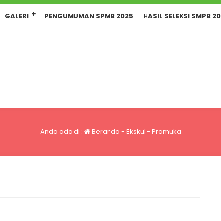
GALERI
PENGUMUMAN SPMB 2025
HASIL SELEKSI SMPB 2
Anda ada di :
Beranda
-
Ekskul
-
Pramuka