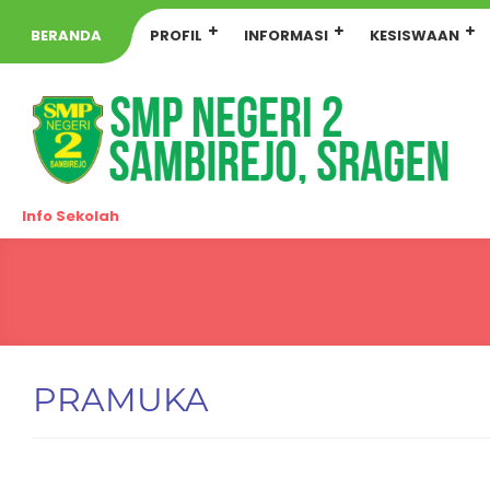
BERANDA
PROFIL
INFORMASI
KESISWAAN
Info Sekolah
PRAMUKA