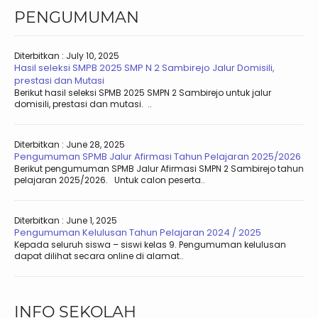
PENGUMUMAN
Diterbitkan :
July 10, 2025
Hasil seleksi SMPB 2025 SMP N 2 Sambirejo Jalur Domisili,
prestasi dan Mutasi
Berikut hasil seleksi SPMB 2025 SMPN 2 Sambirejo untuk jalur
domisili, prestasi dan mutasi. ..
Diterbitkan :
June 28, 2025
Pengumuman SPMB Jalur Afirmasi Tahun Pelajaran 2025/2026
Berikut pengumuman SPMB Jalur Afirmasi SMPN 2 Sambirejo tahun
pelajaran 2025/2026. Untuk calon peserta..
Diterbitkan :
June 1, 2025
Pengumuman Kelulusan Tahun Pelajaran 2024 / 2025
Kepada seluruh siswa – siswi kelas 9. Pengumuman kelulusan
dapat dilihat secara online di alamat..
INFO SEKOLAH