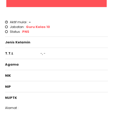
Aktif mulai :
-
Jabatan :
Guru Kelas 10
Status :
PNS
Jenis Kelamin
T.T.L
-, -
Agama
NIK
NIP
NUPTK
Alamat :