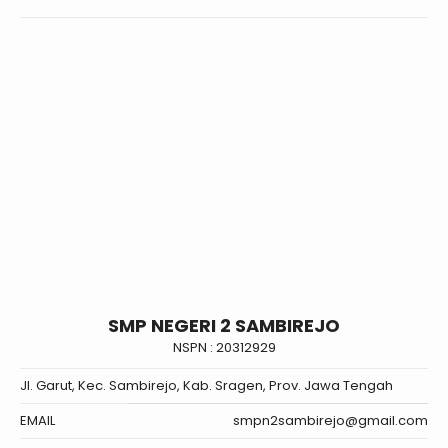
SMP NEGERI 2 SAMBIREJO
NSPN :
20312929
Jl. Garut, Kec. Sambirejo, Kab. Sragen, Prov. Jawa Tengah
EMAIL
smpn2sambirejo@gmail.com