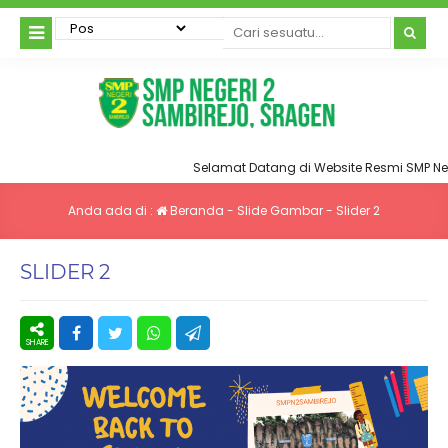
Selamat Datang di Website Resmi SMP Neg
Anda ada di :
Beranda
-
Slide Gambar
-
Slider 2
SLIDER 2