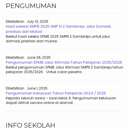
PENGUMUMAN
Diterbitkan :
July 10, 2025
Hasil seleksi SMPB 2025 SMP N 2 Sambirejo Jalur Domisili,
prestasi dan Mutasi
Berikut hasil seleksi SPMB 2025 SMPN 2 Sambirejo untuk jalur
domisili, prestasi dan mutasi. ..
Diterbitkan :
June 28, 2025
Pengumuman SPMB Jalur Afirmasi Tahun Pelajaran 2025/2026
Berikut pengumuman SPMB Jalur Afirmasi SMPN 2 Sambirejo tahun
pelajaran 2025/2026. Untuk calon peserta..
Diterbitkan :
June 1, 2025
Pengumuman Kelulusan Tahun Pelajaran 2024 / 2025
Kepada seluruh siswa – siswi kelas 9. Pengumuman kelulusan
dapat dilihat secara online di alamat..
INFO SEKOLAH