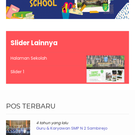
Slider Lainnya
Halaman Sekolah
Slider 1
POS TERBARU
4 tahun yang lalu
Guru & Karyawan SMP N 2 Sambirejo