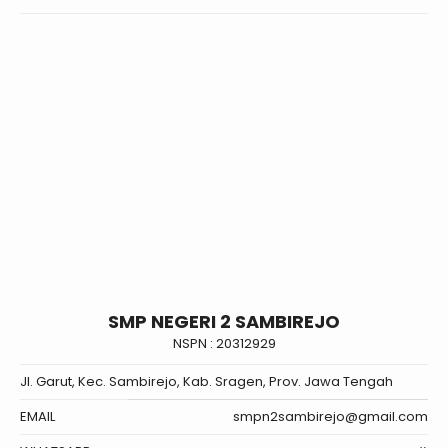
SMP NEGERI 2 SAMBIREJO
NSPN :
20312929
Jl. Garut, Kec. Sambirejo, Kab. Sragen, Prov. Jawa Tengah
EMAIL
smpn2sambirejo@gmail.com