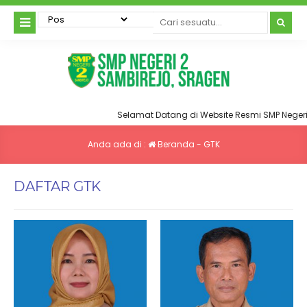
Selamat Datang di Website Resmi SMP Negeri 2 
Anda ada di :
Beranda
-
GTK
DAFTAR GTK