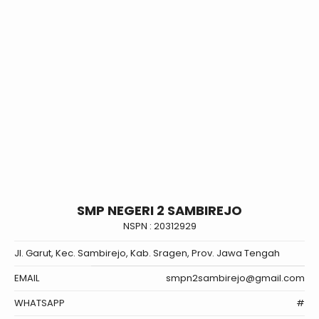
SMP NEGERI 2 SAMBIREJO
NSPN :
20312929
Jl. Garut, Kec. Sambirejo, Kab. Sragen, Prov. Jawa Tengah
EMAIL
smpn2sambirejo@gmail.com
WHATSAPP
#