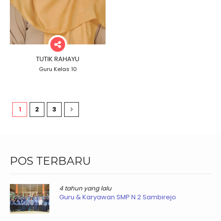
TUTIK RAHAYU
Guru Kelas 10
1
2
3
POS TERBARU
4 tahun yang lalu
Guru & Karyawan SMP N 2 Sambirejo