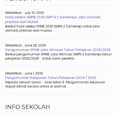
Diterbitkan :
July 10, 2025
Hasil seleksi SMPB 2025 SMP N 2 Sambirejo Jalur Domisili,
prestasi dan Mutasi
Berikut hasil seleksi SPMB 2025 SMPN 2 Sambirejo untuk jalur
domisili, prestasi dan mutasi. ..
Diterbitkan :
June 28, 2025
Pengumuman SPMB Jalur Afirmasi Tahun Pelajaran 2025/2026
Berikut pengumuman SPMB Jalur Afirmasi SMPN 2 Sambirejo tahun
pelajaran 2025/2026. Untuk calon peserta..
Diterbitkan :
June 1, 2025
Pengumuman Kelulusan Tahun Pelajaran 2024 / 2025
Kepada seluruh siswa – siswi kelas 9. Pengumuman kelulusan
dapat dilihat secara online di alamat..
INFO SEKOLAH